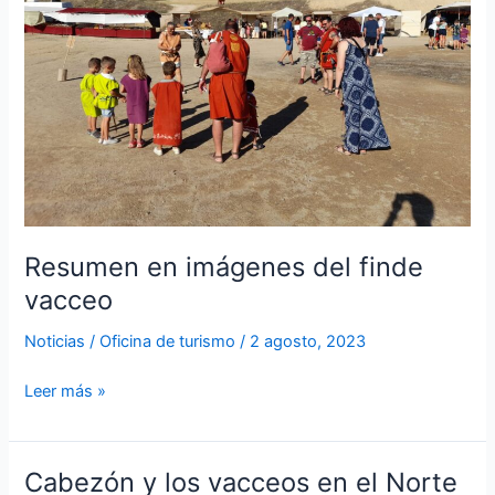
finde
vacceo
Resumen en imágenes del finde
vacceo
Noticias
/
Oficina de turismo
/
2 agosto, 2023
Leer más »
Cabezón y los vacceos en el Norte
Cabezón