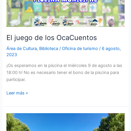
El juego de los OcaCuentos
Área de Cultura
,
Biblioteca
/
Oficina de turismo
/
6 agosto,
2023
¡Os esperamos en la piscina el miércoles 9 de agosto a las
18:00 h! No es necesario tener el bono de la piscina para
participar.
Leer más »
Campeonato
de
Tanga