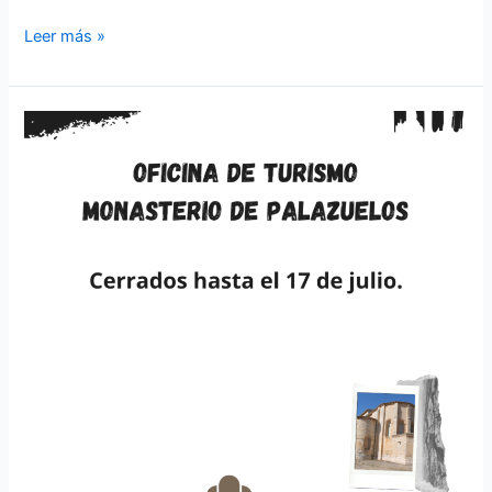
Leer más »
Oficina
de
turismo
y
Monasterio
de
Palazuelos
cerrados
hasta
el
17
de
julio