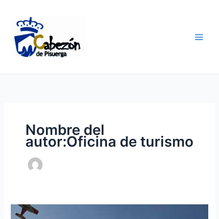
Ir
al
contenido
Nombre del
autor:Oficina de turismo
Feliz