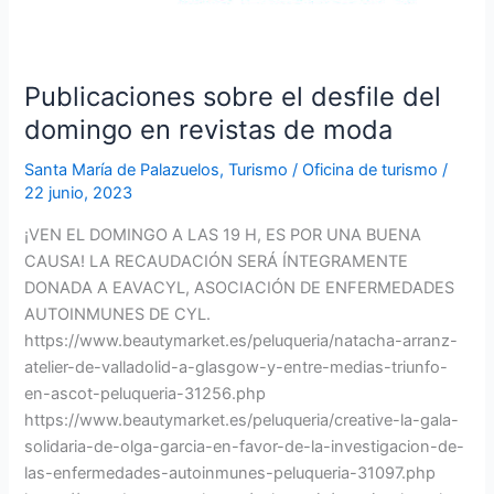
de
moda
Publicaciones sobre el desfile del
domingo en revistas de moda
Santa María de Palazuelos
,
Turismo
/
Oficina de turismo
/
22 junio, 2023
¡VEN EL DOMINGO A LAS 19 H, ES POR UNA BUENA
CAUSA! LA RECAUDACIÓN SERÁ ÍNTEGRAMENTE
DONADA A EAVACYL, ASOCIACIÓN DE ENFERMEDADES
AUTOINMUNES DE CYL.
https://www.beautymarket.es/peluqueria/natacha-arranz-
atelier-de-valladolid-a-glasgow-y-entre-medias-triunfo-
en-ascot-peluqueria-31256.php
https://www.beautymarket.es/peluqueria/creative-la-gala-
solidaria-de-olga-garcia-en-favor-de-la-investigacion-de-
las-enfermedades-autoinmunes-peluqueria-31097.php