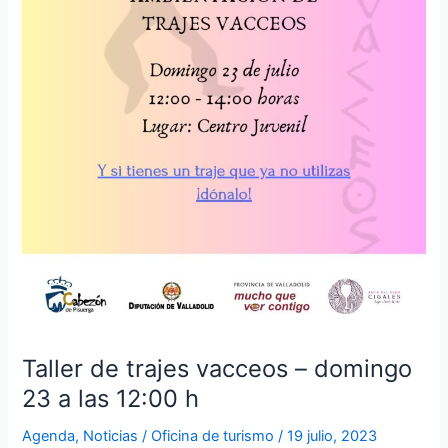
h
Taller de trajes vacceos – domingo
23 a las 12:00 h
Agenda
,
Noticias
/
Oficina de turismo
/
19 julio, 2023