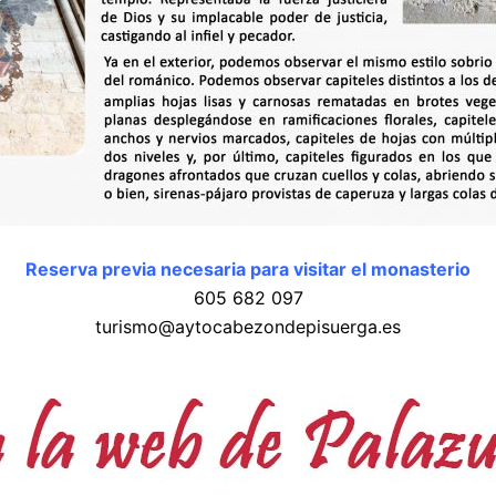
Reserva previa necesaria para visitar el monasterio
605 682 097
turismo@aytocabezondepisuerga.es