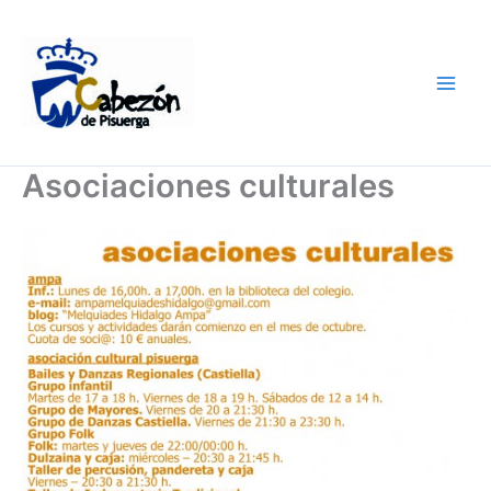
Ir
al
contenido
Asociaciones culturales