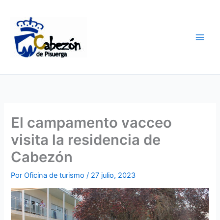
Ir
al
contenido
El campamento vacceo
visita la residencia de
Cabezón
Por
Oficina de turismo
/
27 julio, 2023