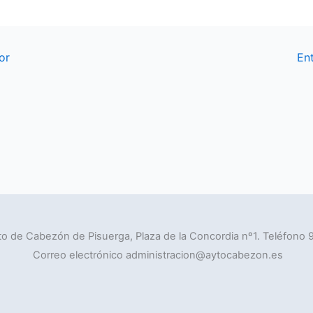
or
En
o de Cabezón de Pisuerga, Plaza de la Concordia nº1. Teléfono 
Correo electrónico administracion@aytocabezon.es