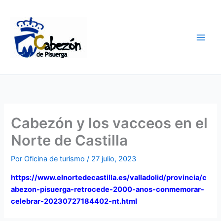
Ir
al
contenido
Cabezón y los vacceos en el
Norte de Castilla
Por
Oficina de turismo
/
27 julio, 2023
https://www.elnortedecastilla.es/valladolid/provincia/c
abezon-pisuerga-retrocede-2000-anos-conmemorar-
celebrar-20230727184402-nt.html