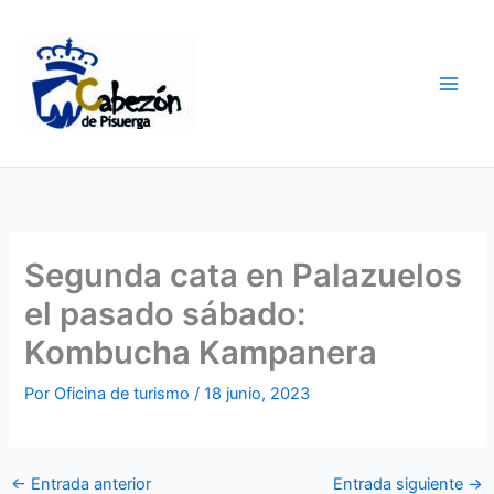
Ir
al
contenido
Segunda cata en Palazuelos
el pasado sábado:
Kombucha Kampanera
Por
Oficina de turismo
/
18 junio, 2023
←
Entrada anterior
Entrada siguiente
→