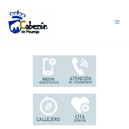
Ir
al
contenido