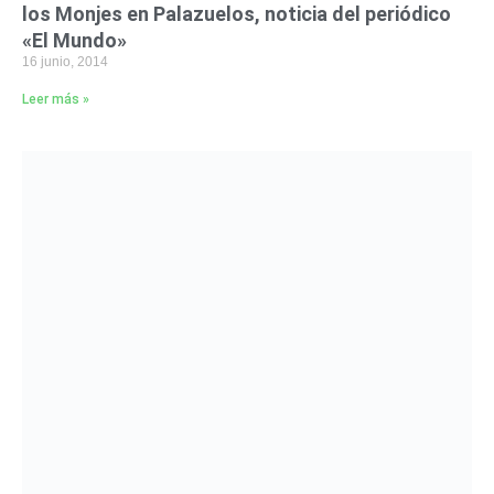
los Monjes en Palazuelos, noticia del periódico
«El Mundo»
16 junio, 2014
Leer más »