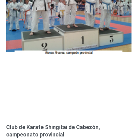
Club de Karate Shingitai de Cabezón,
campeonato provincial