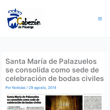
Ir
al
contenido
Santa María de Palazuelos
se consolida como sede de
celebración de bodas civiles
Por
Noticias
/
29 agosto, 2014