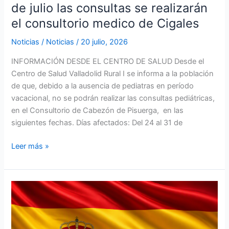
de julio las consultas se realizarán
medico
el consultorio medico de Cigales
de
Cigales
Noticias
/
Noticias
/
20 julio, 2026
INFORMACIÓN DESDE EL CENTRO DE SALUD Desde el
Centro de Salud Valladolid Rural I se informa a la población
de que, debido a la ausencia de pediatras en período
vacacional, no se podrán realizar las consultas pediátricas,
en el Consultorio de Cabezón de Pisuerga, en las
siguientes fechas. Días afectados: Del 24 al 31 de
Leer más »
¡España
es
campeona
del