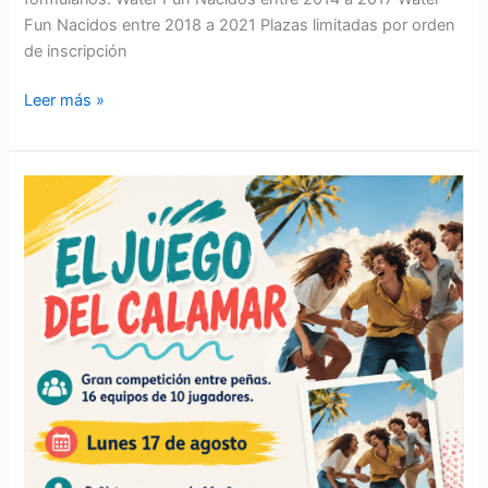
Fun Nacidos entre 2018 a 2021 Plazas limitadas por orden
de inscripción
Leer más »
Inscripciones,
El
Juego
del
Calamar