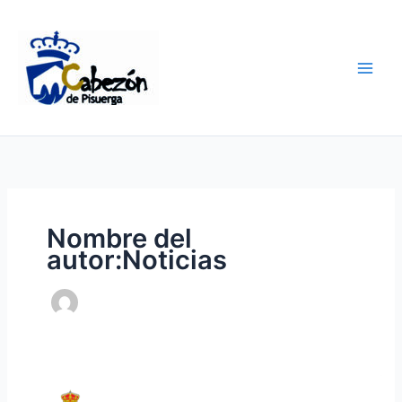
Ir
al
contenido
Nombre del
autor:Noticias
Corte