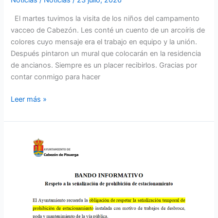
Noticias
/
Noticias
/
23 julio, 2026
El martes tuvimos la visita de los niños del campamento
vacceo de Cabezón. Les conté un cuento de un arcoíris de
colores cuyo mensaje era el trabajo en equipo y la unión.
Después pintaron un mural que colocarán en la residencia
de ancianos. Siempre es un placer recibirlos. Gracias por
contar conmigo para hacer
Leer más »
Rogamos
respeto
a
la
señalización
de
prohibición