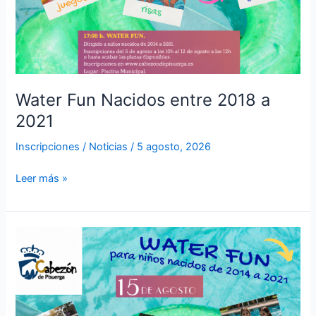
Water Fun Nacidos entre 2018 a
2021
Inscripciones
/
Noticias
/
5 agosto, 2026
Leer más »
Water
Fun
Nacidos
entre
2014