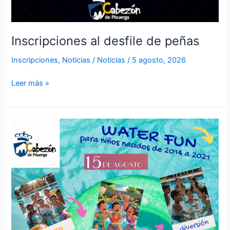
Inscripciones al desfile de peñas
Inscripciones
,
Noticias
/
Noticias
/
5 agosto, 2026
Leer más »
Water
Fun
Nacidos
entre
2018
a
2021