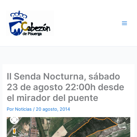
Ir
al
contenido
II Senda Nocturna, sábado
23 de agosto 22:00h desde
el mirador del puente
Por
Noticias
/
20 agosto, 2014