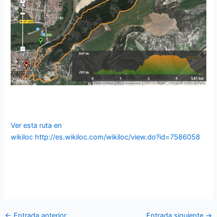
Ver esta ruta en
wikiloc http://es.wikiloc.com/wikiloc/view.do?id=7586058
←
Entrada anterior
Entrada siguiente
→