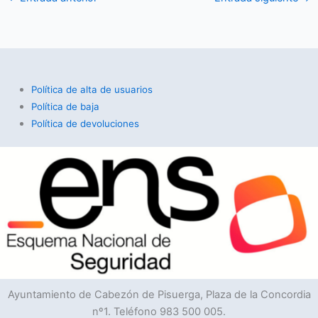
Política de alta de usuarios
Política de baja
Política de devoluciones
Ayuntamiento de Cabezón de Pisuerga, Plaza de la Concordia
nº1. Teléfono 983 500 005.