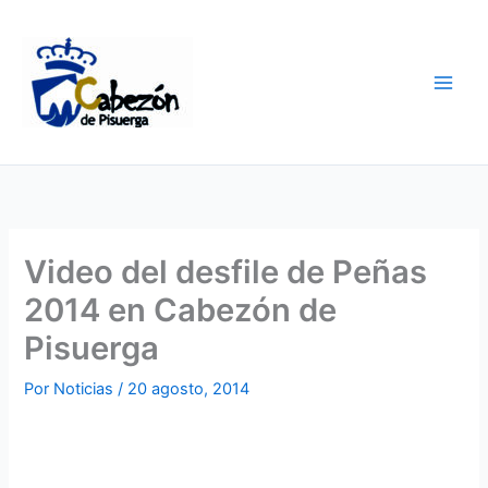
Ir
al
contenido
Video del desfile de Peñas
2014 en Cabezón de
Pisuerga
Por
Noticias
/
20 agosto, 2014