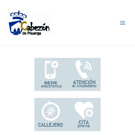
Ir
al
contenido