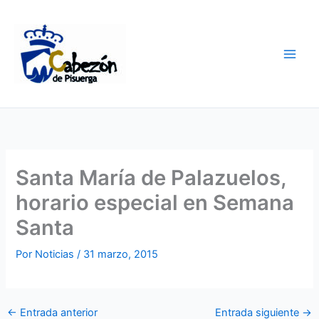
Ir
al
contenido
Santa María de Palazuelos,
horario especial en Semana
Santa
Por
Noticias
/
31 marzo, 2015
←
Entrada anterior
Entrada siguiente
→