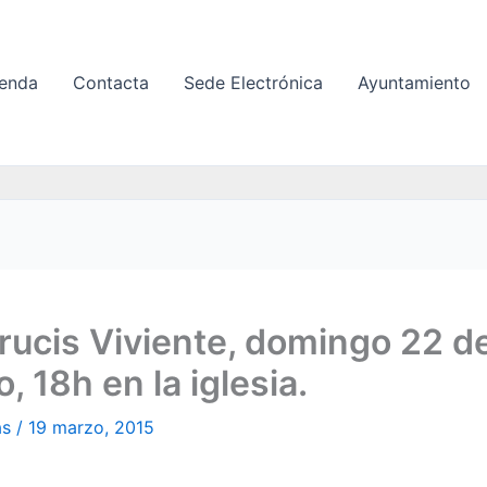
enda
Contacta
Sede Electrónica
Ayuntamiento
rucis Viviente, domingo 22 d
, 18h en la iglesia.
as
/
19 marzo, 2015