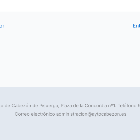
or
En
o de Cabezón de Pisuerga, Plaza de la Concordia nº1. Teléfono 
Correo electrónico administracion@aytocabezon.es