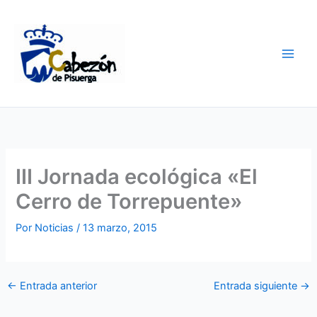
Ir
al
contenido
III Jornada ecológica «El
Cerro de Torrepuente»
Por
Noticias
/
13 marzo, 2015
←
Entrada anterior
Entrada siguiente
→