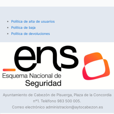
Política de alta de usuarios
Política de baja
Política de devoluciones
Ayuntamiento de Cabezón de Pisuerga, Plaza de la Concordia
nº1. Teléfono 983 500 005.
Correo electrónico administracion@aytocabezon.es