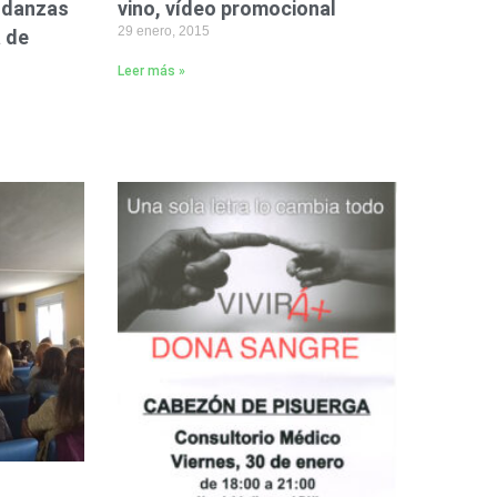
e danzas
vino, vídeo promocional
29 enero, 2015
 de
Leer más »