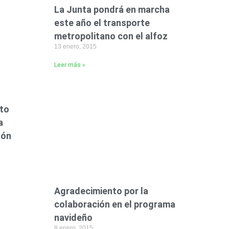
La Junta pondrá en marcha
este año el transporte
metropolitano con el alfoz
13 enero, 2015
Leer más »
cto
a
zón
Agradecimiento por la
colaboración en el programa
navideño
8 enero, 2015