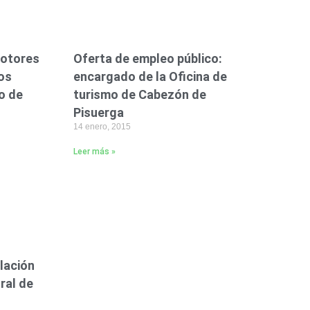
motores
Oferta de empleo público:
los
encargado de la Oficina de
o de
turismo de Cabezón de
Pisuerga
14 enero, 2015
Leer más »
lación
ural de