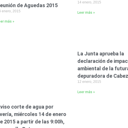
14 enero, 2015
eunión de Aguedas 2015
4 enero, 2015
Leer más »
eer más »
La Junta aprueba la
declaración de impa
ambiental de la futur
depuradora de Cabe
12 enero, 2015
Leer más »
viso corte de agua por
vería, miércoles 14 de enero
e 2015 a partir de las 9:00h,