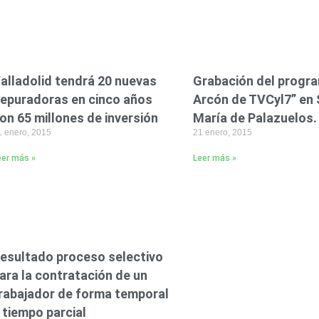
alladolid tendrá 20 nuevas
Grabación del progra
epuradoras en cinco años
Arcón de TVCyl7” en
on 65 millones de inversión
María de Palazuelos.
1 enero, 2015
21 enero, 2015
eer más »
Leer más »
esultado proceso selectivo
ara la contratación de un
rabajador de forma temporal
 tiempo parcial