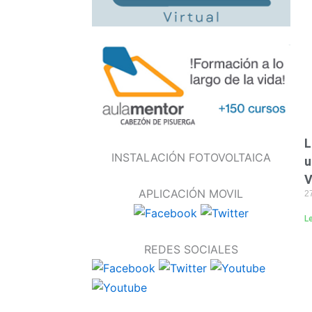
L
INSTALACIÓN FOTOVOLTAICA
u
V
APLICACIÓN MOVIL
2
L
REDES SOCIALES