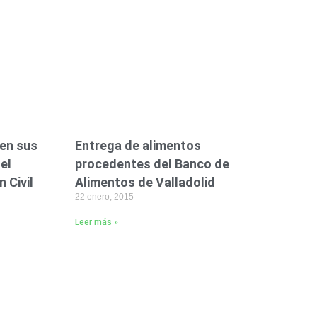
nen sus
Entrega de alimentos
el
procedentes del Banco de
 Civil
Alimentos de Valladolid
22 enero, 2015
Leer más »