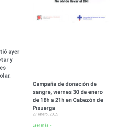
tió ayer
tar y
tes
lar.
Campaña de donación de
sangre, viernes 30 de enero
de 18h a 21h en Cabezón de
Pisuerga
27 enero, 2015
Leer más »