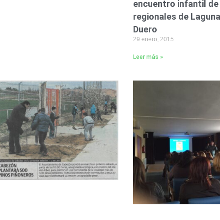
encuentro infantil d
regionales de Laguna
Duero
29 enero, 2015
Leer más »