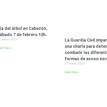
ía del árbol en Cabezón,
ábado 7 de febrero 10h.
La Guardia Civil impar
8 enero, 2015
una charla para detec
eer más »
combatir las diferen
formas de acoso esco
27 enero, 2015
Leer más »