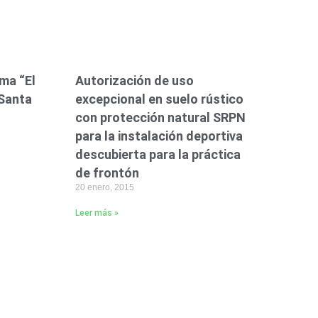
ma “El
Autorización de uso
 Santa
excepcional en suelo rústico
con protección natural SRPN
para la instalación deportiva
descubierta para la práctica
de frontón
20 enero, 2015
Leer más »