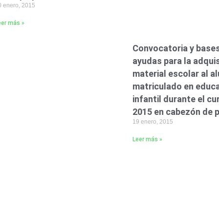
0 enero, 2015
eer más »
Convocatoria y base
ayudas para la adquis
material escolar al 
matriculado en educ
infantil durante el c
2015 en cabezón de 
19 enero, 2015
Leer más »