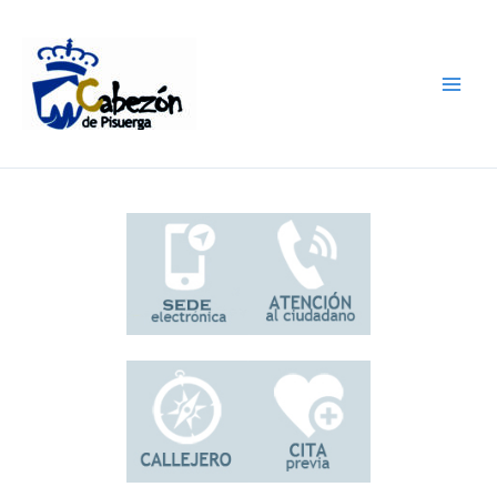
Ir
al
contenido