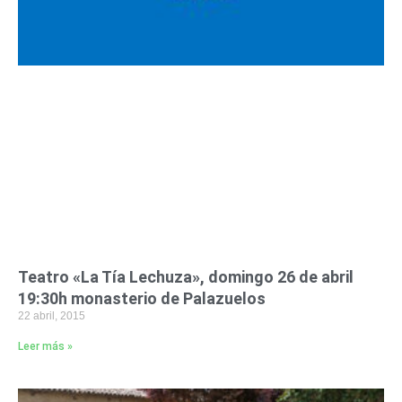
Teatro «La Tía Lechuza», domingo 26 de abril
19:30h monasterio de Palazuelos
22 abril, 2015
Leer más »