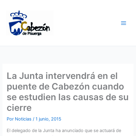
Ir
al
contenido
La Junta intervendrá en el
puente de Cabezón cuando
se estudien las causas de su
cierre
Por
Noticias
/
1 junio, 2015
El delegado de la Junta ha anunciado que se actuará de