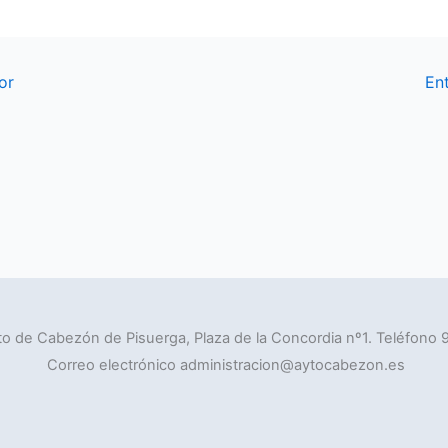
or
En
o de Cabezón de Pisuerga, Plaza de la Concordia nº1. Teléfono 
Correo electrónico administracion@aytocabezon.es