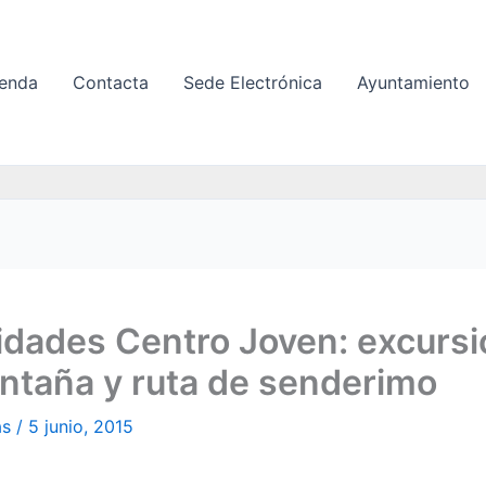
enda
Contacta
Sede Electrónica
Ayuntamiento
idades Centro Joven: excursi
ntaña y ruta de senderimo
as
/
5 junio, 2015