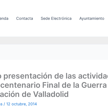
enda
Contacta
Sede Electrónica
Ayuntamiento
 presentación de las activid
icentenario Final de la Guerra
ación de Valladolid
as
/
12 octubre, 2014