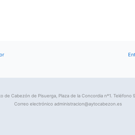
or
En
o de Cabezón de Pisuerga, Plaza de la Concordia nº1. Teléfono 
Correo electrónico administracion@aytocabezon.es