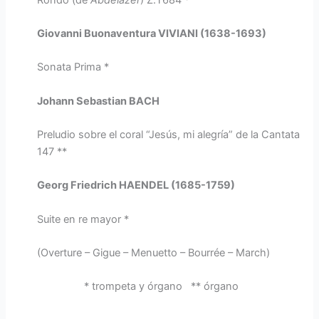
Giovanni Buonaventura VIVIANI (1638-1693)
Sonata Prima *
Johann Sebastian BACH
Preludio sobre el coral “Jesús, mi alegría” de la Cantata
147 **
Georg Friedrich HAENDEL (1685-1759)
Suite en re mayor *
(Overture – Gigue – Menuetto – Bourrée – March)
* trompeta y órgano ** órgano