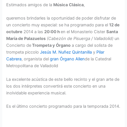
Estimados amigos de la
Música
Clásica
,
queremos brindarles la oportunidad de poder disfrutar de
un concierto muy especial: se ha programado para el
12 de
octubre
2014 a las
20:00 h
en el Monasterio Cister
Santa
María de Palazuelos
(Cabezón de Pisuerga / Valladolid)
un
Concierto de
Trompeta y Órgano
a cargo del solista de
trompeta piccolo
Jesús M. Nuñez Quintanilla
y
Pilar
Cabrera
, organista del
gran Órgano Allen
de la Catedral
Metropolitana de Valladolid
La excelente acústica de este bello recinto y el gran arte de
los dos intérpretes convertirá este concierto en una
inolvidable experiencia musical.
Es el último concierto programado para la temporada 2014.