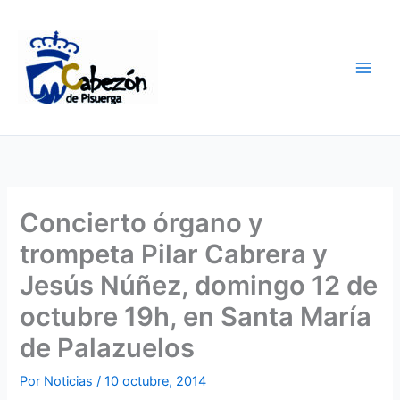
Ir
al
contenido
Concierto órgano y
trompeta Pilar Cabrera y
Jesús Núñez, domingo 12 de
octubre 19h, en Santa María
de Palazuelos
Por
Noticias
/
10 octubre, 2014