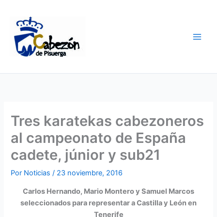
Ir
al
contenido
Tres karatekas cabezoneros
al campeonato de España
cadete, júnior y sub21
Por
Noticias
/
23 noviembre, 2016
Carlos Hernando, Mario Montero y Samuel Marcos
seleccionados para representar a Castilla y León en
Tenerife