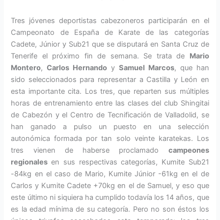
Tres jóvenes deportistas cabezoneros participarán en el
Campeonato de España de Karate de las categorías
Cadete, Júnior y Sub21 que se disputará en Santa Cruz de
Tenerife el próximo fin de semana. Se trata de
Mario
Montero
,
Carlos Hernando
y
Samuel Marcos
, que han
sido seleccionados para representar a Castilla y León en
esta importante cita. Los tres, que reparten sus múltiples
horas de entrenamiento entre las clases del club Shingitai
de Cabezón y el Centro de Tecnificación de Valladolid, se
han ganado a pulso un puesto en una selección
autonómica formada por tan solo veinte karatekas. Los
tres vienen de haberse proclamado
campeones
regionales
en sus respectivas categorías, Kumite Sub21
-84kg en el caso de Mario, Kumite Júnior -61kg en el de
Carlos y Kumite Cadete +70kg en el de Samuel, y eso que
este último ni siquiera ha cumplido todavía los 14 años, que
es la edad mínima de su categoría. Pero no son éstos los