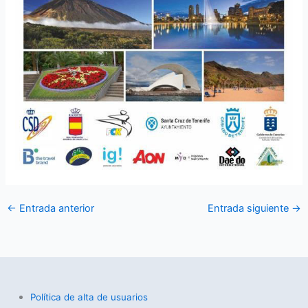
←
Entrada anterior
Entrada siguiente
→
Política de alta de usuarios