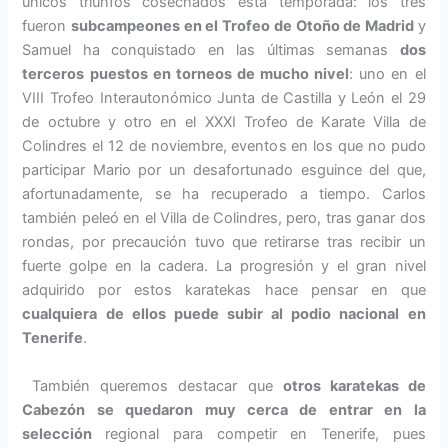
únicos triunfos cosechados esta temporada: los tres
fueron
subcampeones en el Trofeo de Otoño de Madrid
y
Samuel ha conquistado en las últimas semanas
dos
terceros puestos en torneos de mucho nivel
: uno en el
VIII Trofeo Interautonómico Junta de Castilla y León el 29
de octubre y otro en el XXXI Trofeo de Karate Villa de
Colindres el 12 de noviembre, eventos en los que no pudo
participar Mario por un desafortunado esguince del que,
afortunadamente, se ha recuperado a tiempo. Carlos
también peleó en el Villa de Colindres, pero, tras ganar dos
rondas, por precaución tuvo que retirarse tras recibir un
fuerte golpe en la cadera. La progresión y el gran nivel
adquirido por estos karatekas hace pensar en que
cualquiera de ellos puede subir al podio nacional en
Tenerife
.
También queremos destacar que
otros karatekas de
Cabezón se quedaron muy cerca de entrar en la
selección
regional para competir en Tenerife, pues