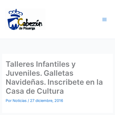
Ir
al
contenido
Talleres Infantiles y
Juveniles. Galletas
Navideñas. Inscribete en la
Casa de Cultura
Por
Noticias
/
27 diciembre, 2016