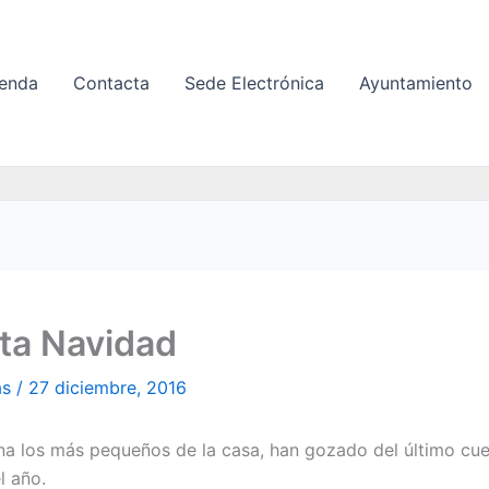
enda
Contacta
Sede Electrónica
Ayuntamiento
ta Navidad
as
/
27 diciembre, 2016
a los más pequeños de la casa, han gozado del último cu
l año.