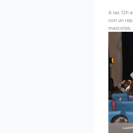
A las 12h e
con un rep
mascotas.