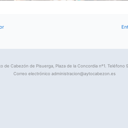
or
En
o de Cabezón de Pisuerga, Plaza de la Concordia nº1. Teléfono 
Correo electrónico administracion@aytocabezon.es