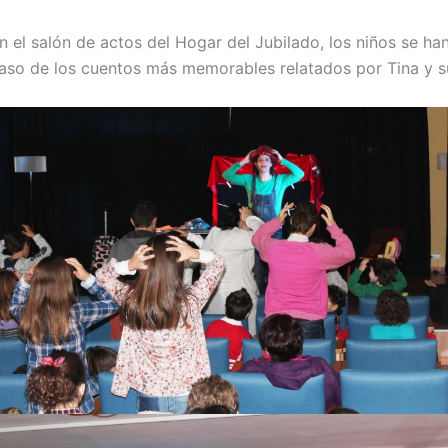
n el salón de actos del Hogar del Jubilado, los niños se ha
aso de los cuentos más memorables relatados por Tina y s