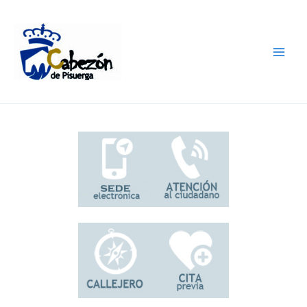
Ir
al
contenido