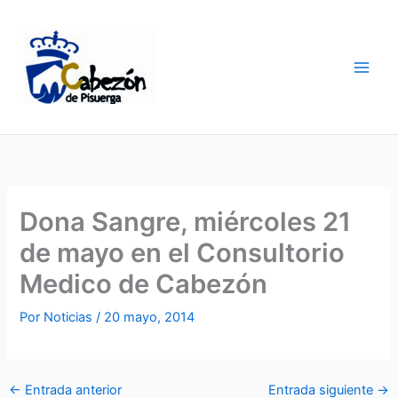
Ir
al
contenido
Dona Sangre, miércoles 21
de mayo en el Consultorio
Medico de Cabezón
Por
Noticias
/
20 mayo, 2014
←
Entrada anterior
Entrada siguiente
→