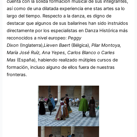
cuenta con la sólida formación musical de sus integrantes,
así como de una dilatada experiencia ene stas artes sa lo
largo del tiempo. Respecto a la danza, es digno de
destacar que algunos de sus bailarines han sido instruidos
directamente por los especialistas en Danza Histórica más
reconocidos a nivel europeo:
Peggy
Dixon
(Inglaterra),
Lieven Baert
(Bélgica),
Pilar Montoya,
María José Ruíz, Ana Yepes, Carlos Blanco o Carles
Mas
(España), habiendo realizado mútiples cursos de
formación, incluso alguno de ellos fuera de nuestras
fronteras.