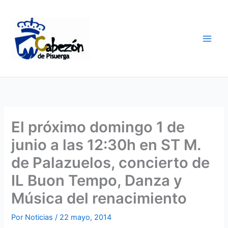
Ir
al
contenido
El próximo domingo 1 de
junio a las 12:30h en ST M.
de Palazuelos, concierto de
IL Buon Tempo, Danza y
Música del renacimiento
Por
Noticias
/
22 mayo, 2014