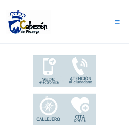
Ir
al
contenido