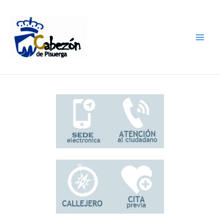
Ir
al
contenido