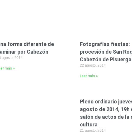
na forma diferente de
Fotografías fiestas:
aminar por Cabezón
procesión de San Ro
6 agosto, 2014
Cabezón de Pisuerga
22 agosto, 2014
eer más »
Leer más »
Pleno ordinario jueve
agosto de 2014, 19h 
salón de actos de la
cultura
21 agosto, 2014