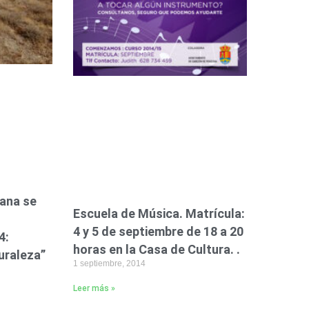
mana se
Escuela de Música. Matrícula:
4 y 5 de septiembre de 18 a 20
4:
horas en la Casa de Cultura. .
uraleza”
1 septiembre, 2014
Leer más »