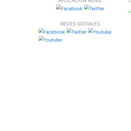
APLICACIÓN MOVIL
2
L
REDES SOCIALES