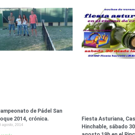
ampeonato de Pádel San
oque 2014, crónica.
Fiesta Asturiana, Cas
0 agosto, 2014
Hinchable, sábado 30
agosto 19h en el Rin