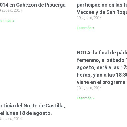
014 en Cabezón de Pisuerga
participación en las 
0 agosto, 2014
Vaccea y de San Roq
19 agosto, 2014
eer más »
Leer más »
NOTA: la final de pád
femenino, el sábado 
agosto, será a las 17
horas, y no a las 18:
viene en el programa.
13 agosto, 2014
Leer más »
oticia del Norte de Castilla,
el lunes 18 de agosto.
8 agosto, 2014