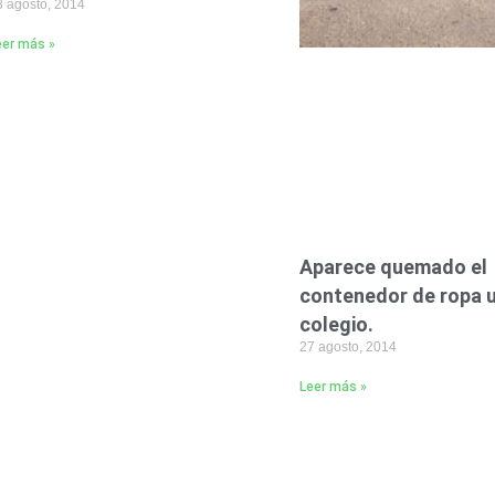
8 agosto, 2014
eer más »
Aparece quemado el
contenedor de ropa 
colegio.
27 agosto, 2014
Leer más »