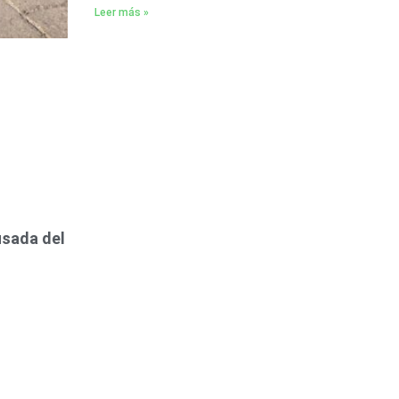
Leer más »
usada del