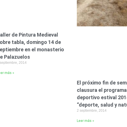
aller de Pintura Medieval
obre tabla, domingo 14 de
eptiembre en el monasterio
e Palazuelos
 septiembre, 2014
eer más »
El próximo fin de se
clausura el programa
deportivo estival 201
“deporte, salud y nat
2 septiembre, 2014
Leer más »