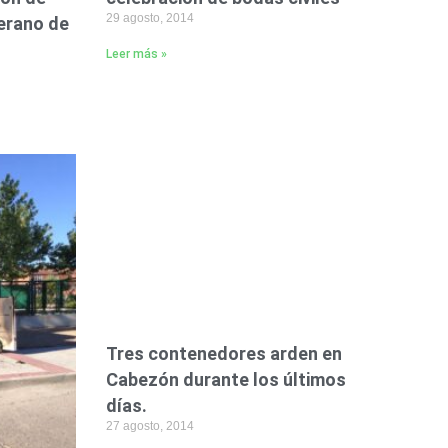
29 agosto, 2014
verano de
Leer más »
Tres contenedores arden en
Cabezón durante los últimos
días.
27 agosto, 2014