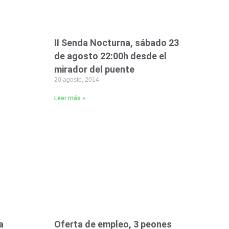
II Senda Nocturna, sábado 23
de agosto 22:00h desde el
mirador del puente
20 agosto, 2014
Leer más »
a
Oferta de empleo, 3 peones