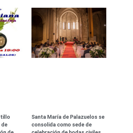
tillo
Santa María de Palazuelos se
 de
consolida como sede de
cón de
celebración de bodas civiles