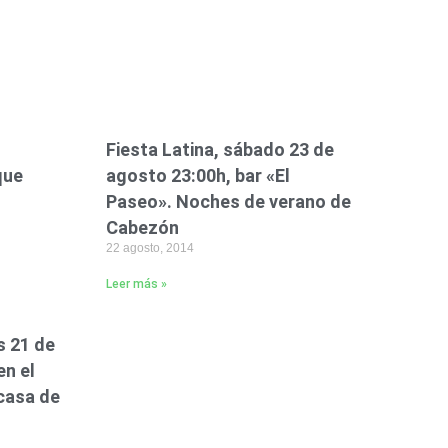
Fiesta Latina, sábado 23 de
que
agosto 23:00h, bar «El
Paseo». Noches de verano de
Cabezón
22 agosto, 2014
Leer más »
s 21 de
en el
 casa de