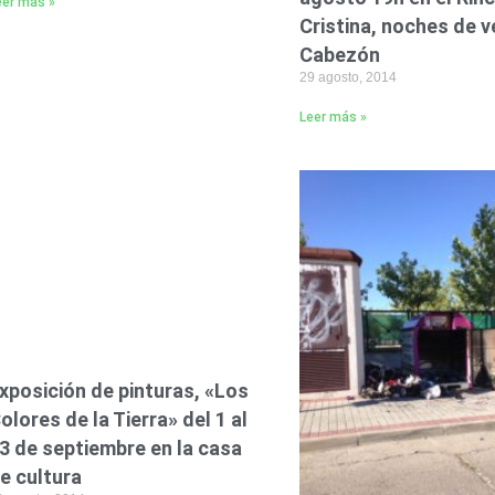
eer más »
Cristina, noches de 
Cabezón
29 agosto, 2014
Leer más »
xposición de pinturas, «Los
olores de la Tierra» del 1 al
3 de septiembre en la casa
e cultura