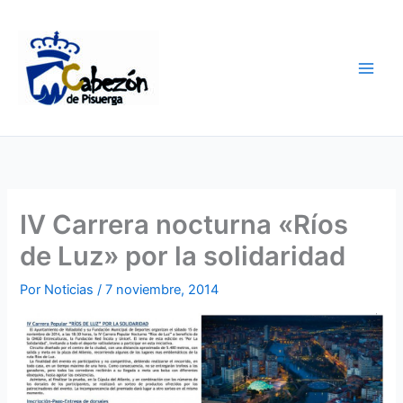
Ir
al
contenido
IV Carrera nocturna «Ríos
de Luz» por la solidaridad
Por
Noticias
/
7 noviembre, 2014