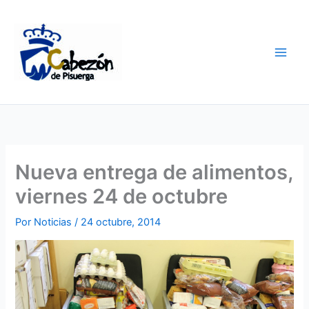
Ir
al
contenido
Nueva entrega de alimentos,
viernes 24 de octubre
Por
Noticias
/
24 octubre, 2014