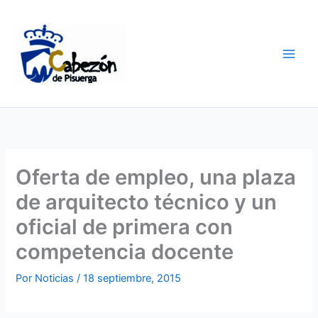
Ir
al
contenido
Oferta de empleo, una plaza
de arquitecto técnico y un
oficial de primera con
competencia docente
Por
Noticias
/
18 septiembre, 2015