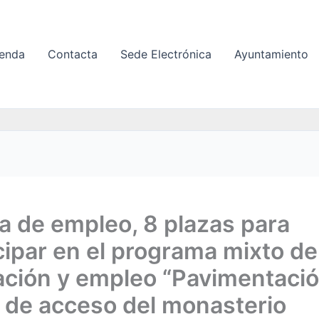
enda
Contacta
Sede Electrónica
Ayuntamiento
a de empleo, 8 plazas para
cipar en el programa mixto de
ación y empleo “Pavimentaci
 de acceso del monasterio