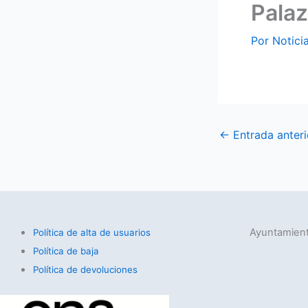
Pala
Por
Notici
←
Entrada anteri
Ayuntamient
Política de alta de usuarios
Política de baja
Política de devoluciones