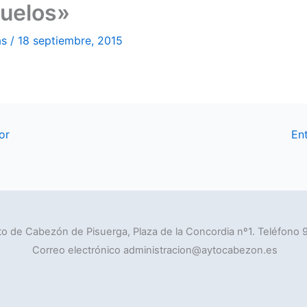
zuelos»
as
/
18 septiembre, 2015
or
En
o de Cabezón de Pisuerga, Plaza de la Concordia nº1. Teléfono 
Correo electrónico administracion@aytocabezon.es