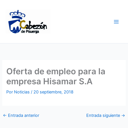
Ir
al
contenido
Oferta de empleo para la
empresa Hisamar S.A
Por
Noticias
/
20 septiembre, 2018
←
Entrada anterior
Entrada siguiente
→