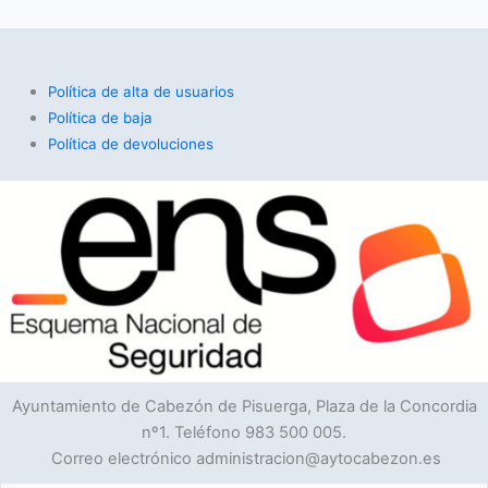
Política de alta de usuarios
Política de baja
Política de devoluciones
Ayuntamiento de Cabezón de Pisuerga, Plaza de la Concordia
nº1. Teléfono 983 500 005.
Correo electrónico administracion@aytocabezon.es