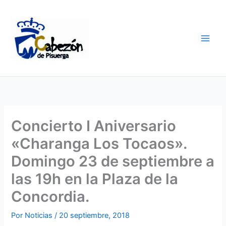
Ir
al
contenido
Concierto I Aniversario
«Charanga Los Tocaos».
Domingo 23 de septiembre a
las 19h en la Plaza de la
Concordia.
Por
Noticias
/
20 septiembre, 2018