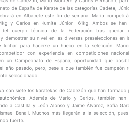
kas de Cabezón, Mario Montero y Carlos Hernando, part
ato de España de Karate de las categorías Cadete, Júni
ebrará en Albacete este fin de semana. Mario competir
4kg y Carlos en Kumite Júnior -61kg. Ambos se han
 del cuerpo técnico de la Federación tras quedar
 y demostrar su nivel en las diversas preselecciones en 
e luchar para hacerse un hueco en la selección. Mari
competidor con experiencia en competiciones nacional
en un Campeonato de España, oportunidad que posib
el año pasado, pero, pese a que también fue campeón r
ente seleccionado.
ya son siete los karatekas de Cabezón que han formado 
 autonómica. Además de Mario y Carlos, también han
ndo a Castilla y León Alonso y Jaime Álvarez, Sofía Gar
smael Benali. Muchos más llegarán a la selección, pues
ndo fuerte.