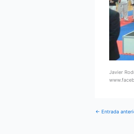
Javier Rod
www.faceb
←
Entrada anteri