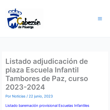
Ir
al
contenido
Listado adjudicación de
plaza Escuela Infantil
Tambores de Paz, curso
2023-2024
Por
Noticias
/
22 junio, 2023
Listado baremación provisional Escuelas Infantiles