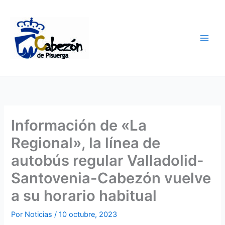
Ir
al
contenido
Información de «La
Regional», la línea de
autobús regular Valladolid-
Santovenia-Cabezón vuelve
a su horario habitual
Por
Noticias
/
10 octubre, 2023