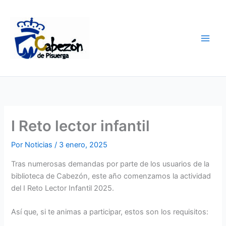
Ir
al
contenido
I Reto lector infantil
Por
Noticias
/
3 enero, 2025
Tras numerosas demandas por parte de los usuarios de la
biblioteca de Cabezón, este año comenzamos la actividad
del I Reto Lector Infantil 2025.
Así que, si te animas a participar, estos son los requisitos: