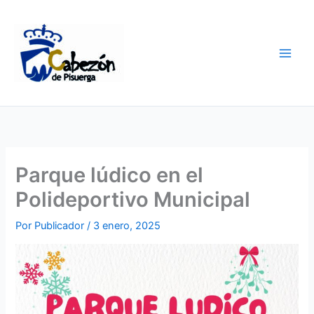
Ir
al
contenido
Parque lúdico en el
Polideportivo Municipal
Por
Publicador
/
3 enero, 2025