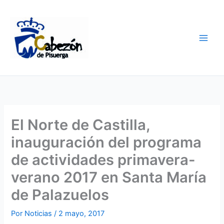
Ir
al
contenido
El Norte de Castilla,
inauguración del programa
de actividades primavera-
verano 2017 en Santa María
de Palazuelos
Por
Noticias
/
2 mayo, 2017