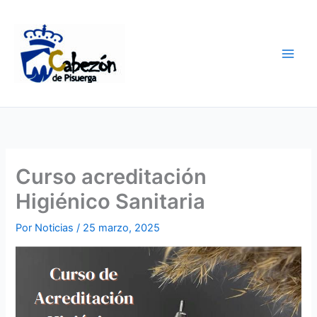
Ir
al
contenido
Curso acreditación
Higiénico Sanitaria
Por
Noticias
/
25 marzo, 2025