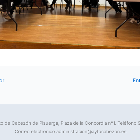
or
En
o de Cabezón de Pisuerga, Plaza de la Concordia nº1. Teléfono 
Correo electrónico administracion@aytocabezon.es