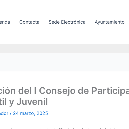
enda
Contacta
Sede Electrónica
Ayuntamiento
ión del I Consejo de Particip
il y Juvenil
ador
/
24 marzo, 2025