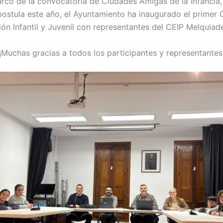
rco de la convocatoria de Ciudades Amigas de la Infancia,
ostula este año, el Ayuntamiento ha inaugurado el primer 
ión Infantil y Juvenil con representantes del CEIP Melquiad
¡Muchas gracias a todos los participantes y representantes