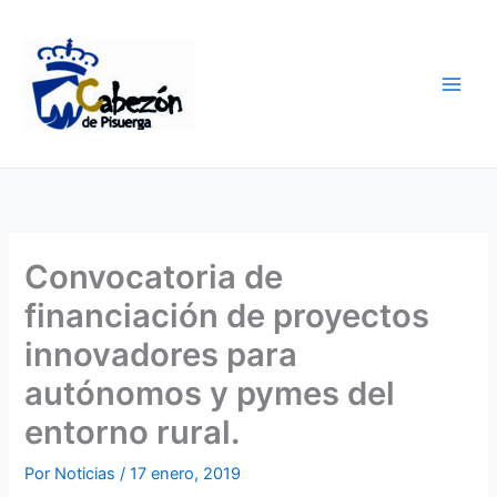
Ir
al
contenido
Convocatoria de
financiación de proyectos
innovadores para
autónomos y pymes del
entorno rural.
Por
Noticias
/
17 enero, 2019