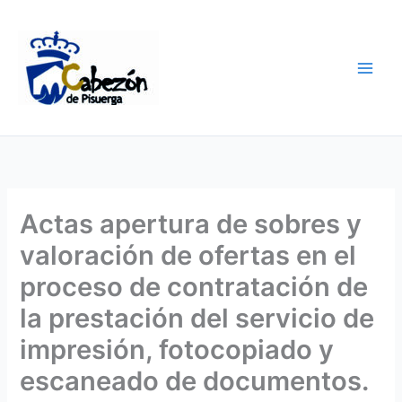
Ir
al
contenido
Actas apertura de sobres y
valoración de ofertas en el
proceso de contratación de
la prestación del servicio de
impresión, fotocopiado y
escaneado de documentos.