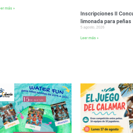
eer más »
Inscripciones II Conc
limonada para peñas
5 agosto, 2026
Leer más »