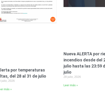
Nueva ALERTA por ri
incendios desde del 
julio hasta las 23:59 
lerta por temperaturas
julio
ltas, del 28 al 31 de julio
28 julio, 2026
 julio, 2026
Leer más »
eer más »