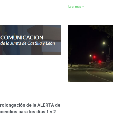
Leer más »
rolongación de la ALERTA de
ncendios para los días 1 y 2