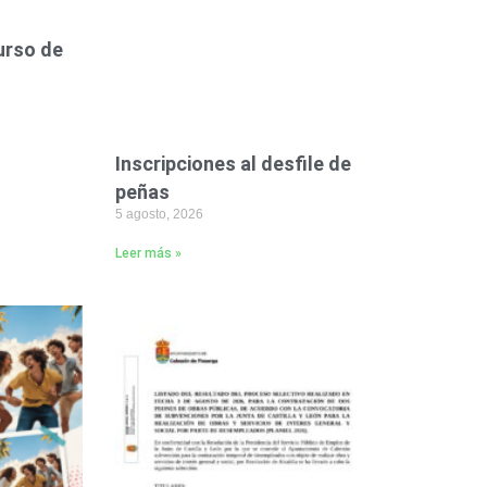
urso de
Inscripciones al desfile de
peñas
5 agosto, 2026
Leer más »