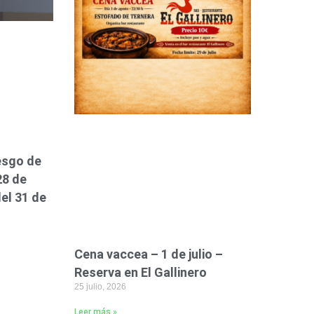
esgo de
28 de
del 31 de
Cena vaccea – 1 de julio –
Reserva en El Gallinero
25 julio, 2026
Leer más »