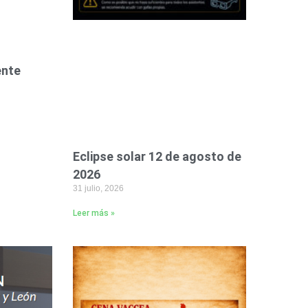
ente
Eclipse solar 12 de agosto de
2026
31 julio, 2026
Leer más »