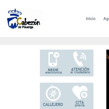
Ir
al
contenido
Inicio
Ag