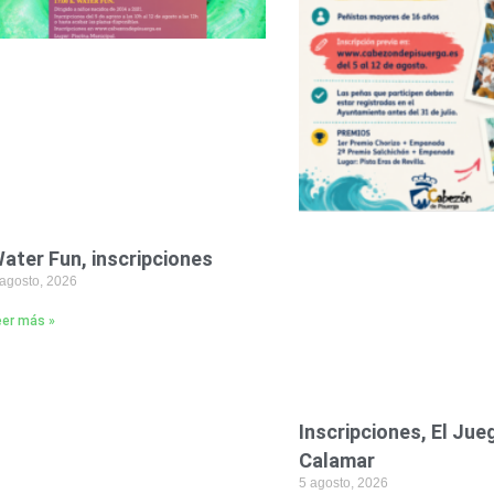
ater Fun, inscripciones
 agosto, 2026
eer más »
Inscripciones, El Jue
Calamar
5 agosto, 2026