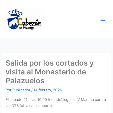
Ir
al
contenido
Salida por los cortados y
visita al Monasterio de
Palazuelos
Por
Publicador
/
14 febrero, 2026
El sábado 21 a las 10:00 h tendrá lugar la IV Marcha contra
la LGTBIfobia en el deporte.