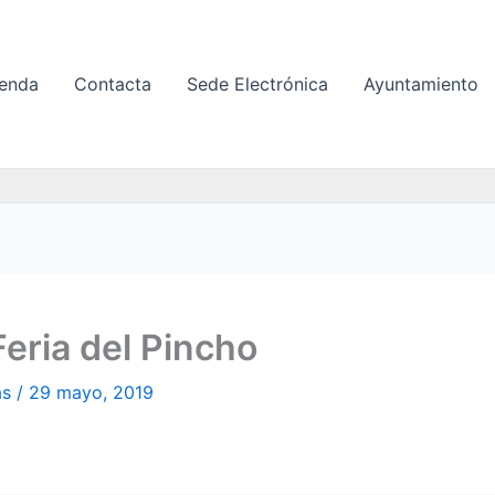
enda
Contacta
Sede Electrónica
Ayuntamiento
Feria del Pincho
as
/
29 mayo, 2019