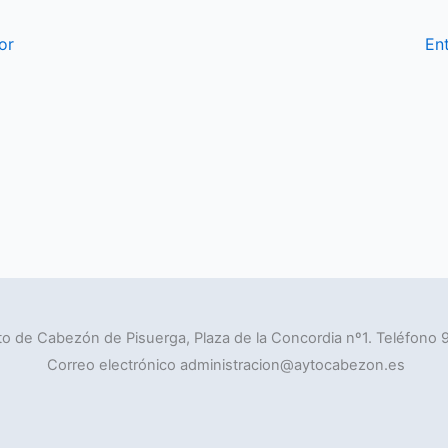
or
En
o de Cabezón de Pisuerga, Plaza de la Concordia nº1. Teléfono 
Correo electrónico administracion@aytocabezon.es